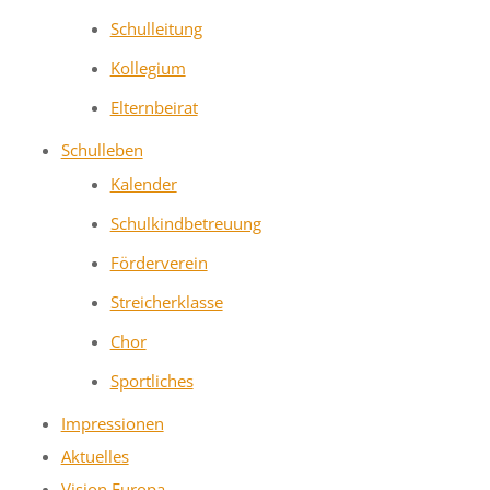
Schulleitung
Kollegium
Elternbeirat
Schulleben
Kalender
Schulkindbetreuung
Förderverein
Streicherklasse
Chor
Sportliches
Impressionen
Aktuelles
Vision Europa