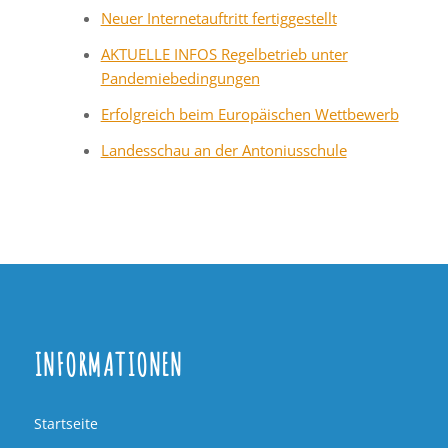
Neuer Internetauftritt fertiggestellt
AKTUELLE INFOS Regelbetrieb unter
Pandemiebedingungen
Erfolgreich beim Europäischen Wettbewerb
Landesschau an der Antoniusschule
INFORMATIONEN
Startseite