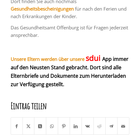
Dort finden Sie auch nochmals
Gesundheitsbescheinigungen
für nach den Ferien und
nach Erkrankungen der Kinder.
Das Gesundheitsamt Offenburg ist für Fragen jederzeit
ansprechbar.
sdui
App immer
Unsere Eltern werden über unsere
auf den Neusten Stand gebracht. Dort sind alle
Elternbriefe und Dokumente zum Herunterladen
zur Verfügung gestellt.
Eintrag teilen