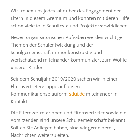
Wir freuen uns jedes Jahr über das Engagement der
Eltern in diesem Gremium und konnten mit deren Hilfe
schon viele tolle Schulfeste und Projekte verwirklichen.
Neben organisatorischen Aufgaben werden wichtige
Themen der Schulentwicklung und der
Schulgemeinschaft immer konstruktiv und
wertschätzend miteinander kommuniziert zum Wohle
unserer Kinder.
Seit dem Schuljahr 2019/2020 stehen wir in einer
Elternvertretergruppe auf unsere
Kommunikationsplattform
sdui.de
miteinander in
Kontakt.
Die Elternvertreterinnen und Elternvertreter sowie die
Vorsitzenden sind unsere Schulgemeinschaft bekannt.
Sollten Sie Anliegen haben, sind wir gerne bereit,
Nachrichten weiterzuleiten.